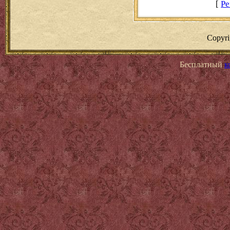
[
Ре
Copyr
Бесплатный
к