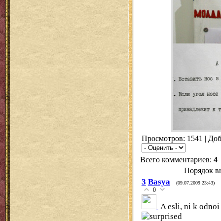
Просмотров
: 1541 |
Доб
Всего комментариев
:
4
Порядок в
3
Basya
(09.07.2009 23:43)
0
A esli, ni k odno