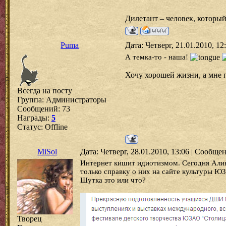
Дилетант – человек, который
Puma
Дата: Четверг, 21.01.2010, 1
А темка-то - наша!
Хочу хорошей жизни, а мне п
Всегда на посту
Группа: Администраторы
Сообщений:
73
Награды:
5
Статус:
Offline
MiSol
Дата: Четверг, 28.01.2010, 13:06 | Сообще
Интернет кишит идиотизмом. Сегодня Алин
только справку о них на сайте культуры Ю
Шутка это или что?
Творец