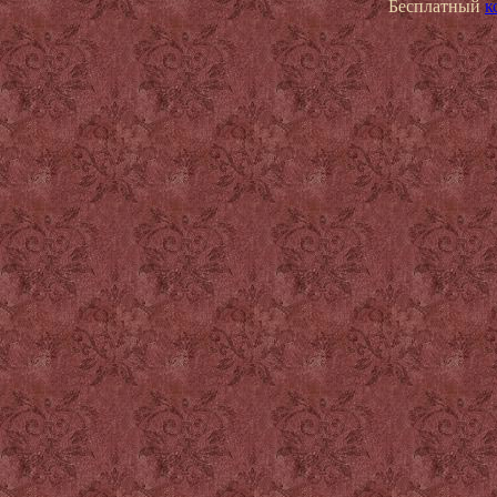
Бесплатный
к