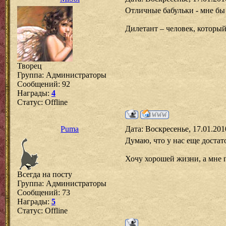
Отличные бабульки - мне бы
Дилетант – человек, который
Творец
Группа: Администраторы
Сообщений:
92
Награды:
4
Статус:
Offline
Puma
Дата: Воскресенье, 17.01.201
Думаю, что у нас еще достат
Хочу хорошей жизни, а мне п
Всегда на посту
Группа: Администраторы
Сообщений:
73
Награды:
5
Статус:
Offline