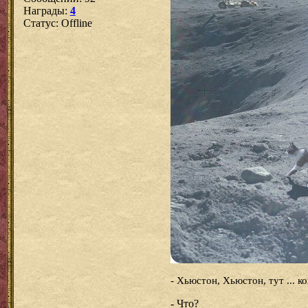
Награды:
4
Статус:
Offline
- Хьюстон, Хьюстон, тут ... к
- Что?