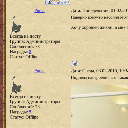
Puma
Дата: Понедельник, 01.02.20
Наверно кому-то насолил это
Хочу хорошей жизни, а мне п
Всегда на посту
Группа: Администраторы
Сообщений:
73
Награды:
5
Статус:
Offline
Puma
Дата: Среда, 03.02.2010, 19:
Подняла настроение вот такая
Всегда на посту
Группа: Администраторы
Сообщений:
73
Награды:
5
Статус:
Offline