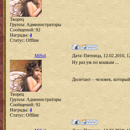
Творец
Группа: Администраторы
Сообщений:
92
Награды:
4
Статус:
Offline
MiSol
Дата: Пятница, 12.02.2010, 
Ну раз уж по кошкам ...
Дилетант – человек, который
Творец
Группа: Администраторы
Сообщений:
92
Награды:
4
Статус:
Offline