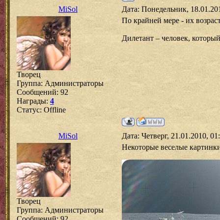
MiSol
Дата: Понедельник, 18.01.20
По крайней мере - их возра
Дилетант – человек, который
Творец
Группа: Администраторы
Сообщений:
92
Награды:
4
Статус:
Offline
MiSol
Дата: Четверг, 21.01.2010, 0
Некоторые веселые картинки
Творец
Группа: Администраторы
Сообщений:
92