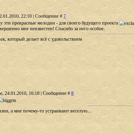
2.01.2010, 22:10 | Сообщение #
7
ку эти прекрасные мелодии - для своего будущего проекта
вершенно мне неизвестен! Спасибо за него особое.
ек, который делает всё с удовольствием
е, 24.01.2010, 16:18 | Сообщение #
8
зни, а мне почему-то устраивают веселую...