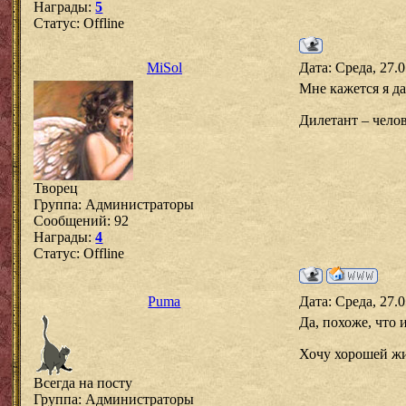
Награды:
5
Статус:
Offline
MiSol
Дата: Среда, 27.
Мне кажется я д
Дилетант – челов
Творец
Группа: Администраторы
Сообщений:
92
Награды:
4
Статус:
Offline
Puma
Дата: Среда, 27.
Да, похоже, что 
Хочу хорошей жи
Всегда на посту
Группа: Администраторы