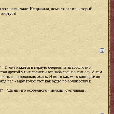
о хотела вначале. Исправила, поместила тот, который
 виртуоз!
 ! И мне кажется в первую очередь из за абсолютно
тал другой у них солист и все забылось понемногу. А сам
оказывали довольно долго. И вот в каком то концерте он
да пел - вдру голос этот как будто по волшебству и
" - "Да ничего особенного - мелкий, суетливый ,