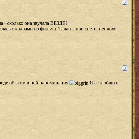
ла - сколько она звучала ВЕЗДЕ!
лилась с кадрами из фильма. Талантливо спето, неплохо
вроде об этом в ней напоминания
Я ее люблю в