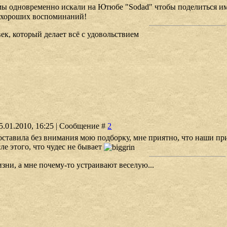
ы одновременно искали на Ютюбе "Sodad" чтобы поделиться им
 хороших воспоминаний!
ек, который делает всё с удовольствием
5.01.2010, 16:25 | Сообщение #
2
оставила без внимания мою подборку, мне приятно, что наши при
сле этого, что чудес не бывает
зни, а мне почему-то устраивают веселую...