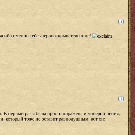
пасибо именно тебе -первооткрывательнице!
м. В первый раз я была просто поражена и манерой пения,
ии, который тоже не оставит равнодушным, вот он: