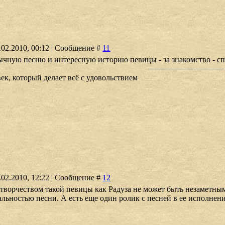
4.02.2010, 00:12 | Сообщение #
11
чную песню и интересную историю певицы - за знакомство - с
ек, который делает всё с удовольствием
4.02.2010, 12:22 | Сообщение #
12
с творчеством такой певицы как Радуза не может быть незаметны
альностью песни. А есть еще один ролик с песней в ее исполнен