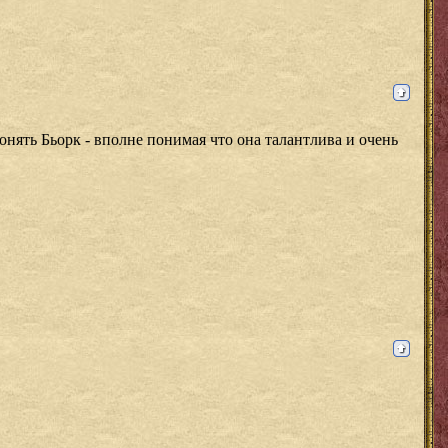
онять Бьорк - вполне понимая что она талантлива и очень