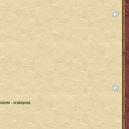
ловом - изящная.