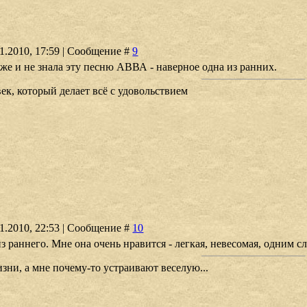
01.2010, 17:59 | Сообщение #
9
аже и не знала эту песню АВВА - наверное одна из ранних.
ек, который делает всё с удовольствием
01.2010, 22:53 | Сообщение #
10
из раннего. Мне она очень нравится - легкая, невесомая, одним с
зни, а мне почему-то устраивают веселую...