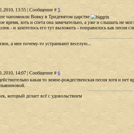
01.2010, 13:55 | Сообщение #
5
мне напомнили Вовку в Тридевятом царстве
вое время, хоть и спета она замечательно, а уже и слышать не мог
олик - и захотелось его тут выложить - понравилось как песня с
зни, а мне почему-то устраивают веселую...
01.2010, 14:07 | Сообщение #
6
действительно какая то зимне-рождественская песня хотя и нет 
льяниновой.
ек, который делает всё с удовольствием