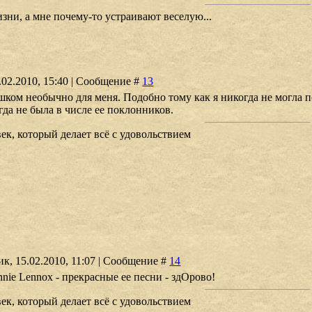
зни, а мне почему-то устраивают веселую...
4.02.2010, 15:40 | Сообщение #
13
шком необычно для меня. Подобно тому как я никогда не могла п
гда не была в числе ее поклонников.
ек, который делает всё с удовольствием
к, 15.02.2010, 11:07 | Сообщение #
14
nie Lennox - прекрасные ее песни - здОрово!
ек, который делает всё с удовольствием