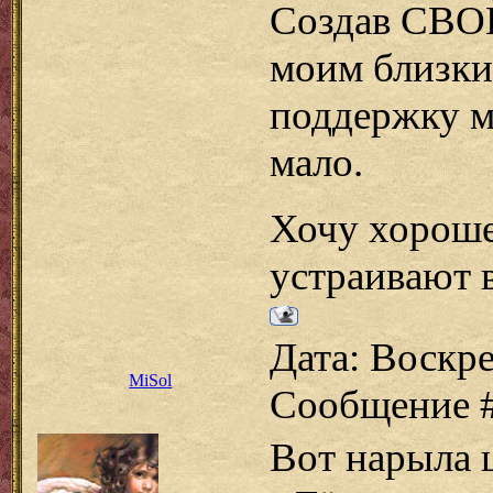
Создав СВОЙ
моим близким
поддержку мо
мало.
Хочу хороше
устраивают в
Дата: Воскре
MiSol
Сообщение 
Вот нарыла ц