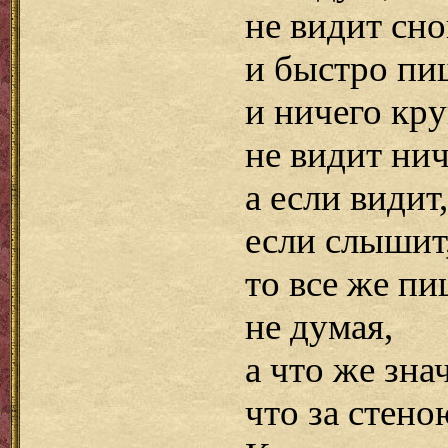
не видит сно
и быстро пи
и ничего кру
не видит нич
а если видит,
если слышит
то все же пи
не думая,
а что же знач
что за стено