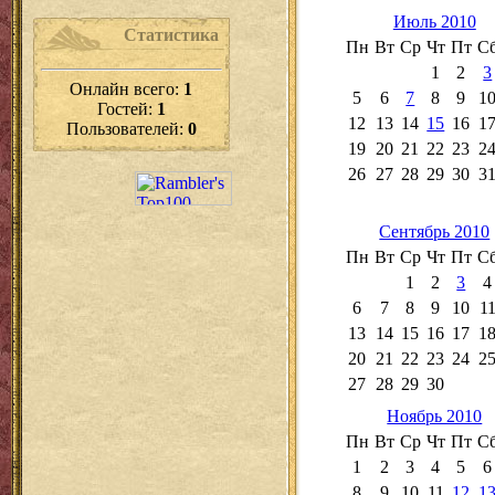
Июль 2010
Статистика
Пн
Вт
Ср
Чт
Пт
С
1
2
3
Онлайн всего:
1
5
6
7
8
9
1
Гостей:
1
12
13
14
15
16
1
Пользователей:
0
19
20
21
22
23
2
26
27
28
29
30
3
Сентябрь 2010
Пн
Вт
Ср
Чт
Пт
С
1
2
3
4
6
7
8
9
10
1
13
14
15
16
17
1
20
21
22
23
24
2
27
28
29
30
Ноябрь 2010
Пн
Вт
Ср
Чт
Пт
С
1
2
3
4
5
6
8
9
10
11
12
1