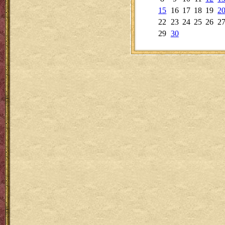
15
16
17
18
19
2
22
23
24
25
26
2
29
30