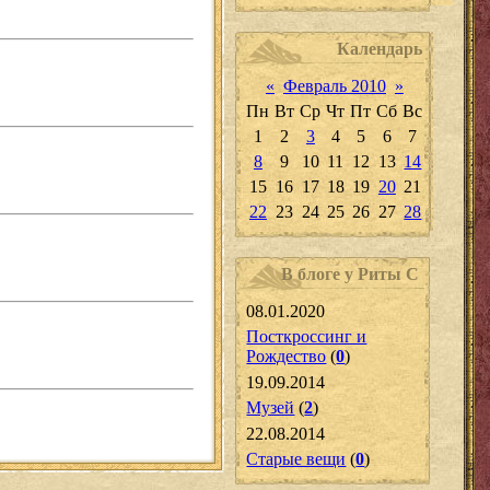
Календарь
«
Февраль 2010
»
Пн
Вт
Ср
Чт
Пт
Сб
Вс
1
2
3
4
5
6
7
8
9
10
11
12
13
14
15
16
17
18
19
20
21
22
23
24
25
26
27
28
В блоге у Риты С
08.01.2020
Посткроссинг и
Рождество
(
0
)
19.09.2014
Музей
(
2
)
22.08.2014
Старые вещи
(
0
)