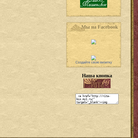
Мы на Facebook
Создайте свою визитку
Наша кнопка