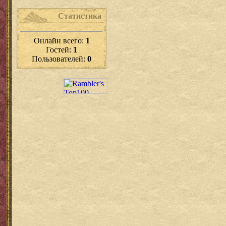
Статистика
Онлайн всего:
1
Гостей:
1
Пользователей:
0