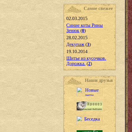
Самое свежее
02.03.2015
Синие коты Рины
Зенюк
(
0
)
28.02.2015
Декупаж
(
3
)
19.10.2014
Шитье из кусочков.
Дорожка.
(
2
)
Наши друзья